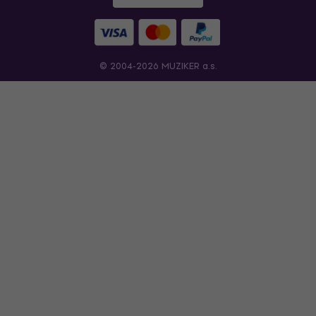
© 2004-2026 MUZIKER a.s.