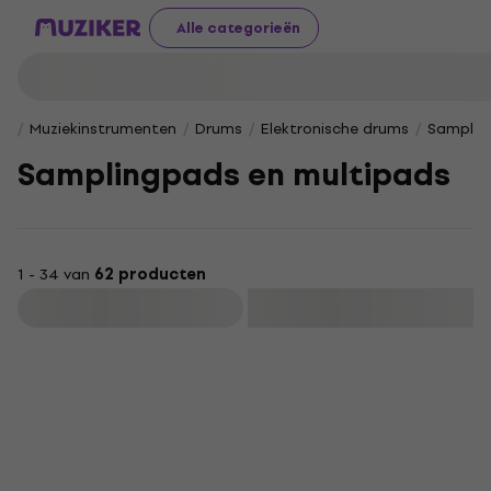
Alle categorieën
Muziekinstrumenten
Drums
Elektronische drums
Samplin
Samplingpads en multipads
1 - 34 van
62 producten
Filteren