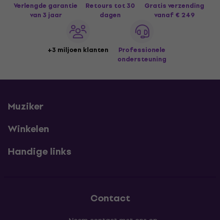
Verlengde garantie
Retours tot 30
Gratis verzending
van 3 jaar
dagen
vanaf € 249
+3 miljoen klanten
Professionele
ondersteuning
Muziker
Winkelen
Handige links
Contact