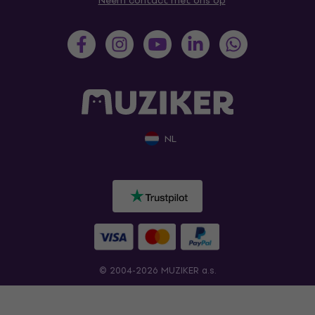
Neem contact met ons op
NL
© 2004-2026 MUZIKER a.s.