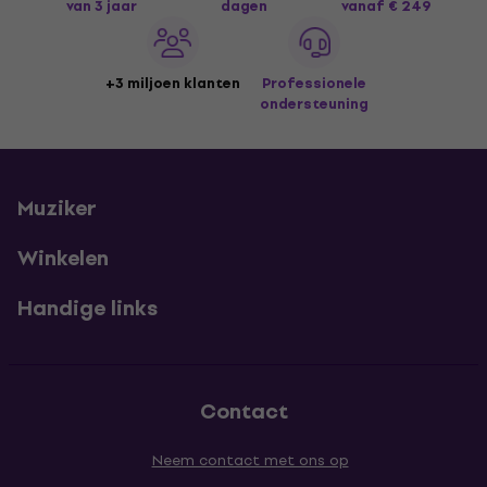
van 3 jaar
dagen
vanaf € 249
+3 miljoen klanten
Professionele
ondersteuning
Muziker
Winkelen
Handige links
Contact
Neem contact met ons op