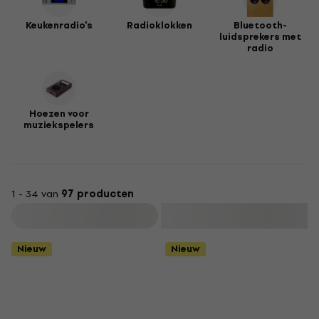
Keukenradio's
Radioklokken
Bluetooth-
luidsprekers met
radio
Hoezen voor
muziekspelers
1 - 34 van
97 producten
Filteren
Nieuw
Nieuw