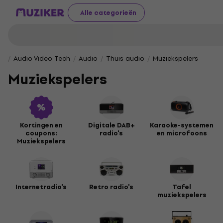
Alle categorieën
Audio Video Tech
Audio
Thuis audio
Muziekspelers
Muziekspelers
Kortingen en
Digitale DAB+
Karaoke-systemen
coupons:
radio's
en microfoons
Muziekspelers
Internetradio's
Retro radio's
Tafel
muziekspelers