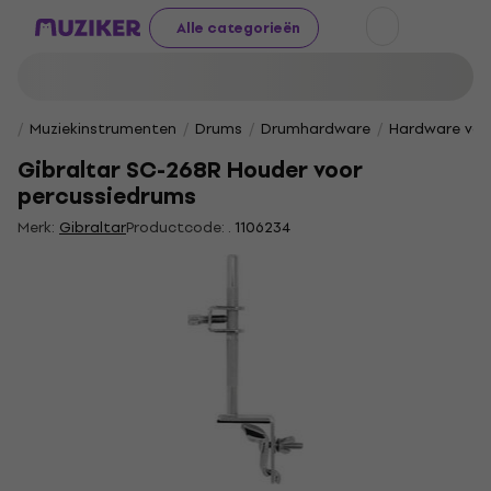
Alle categorieën
Muziekinstrumenten
Drums
Drumhardware
Hardware voo
Gibraltar SC-268R Houder voor
percussiedrums
Merk:
Gibraltar
Productcode: .
1106234