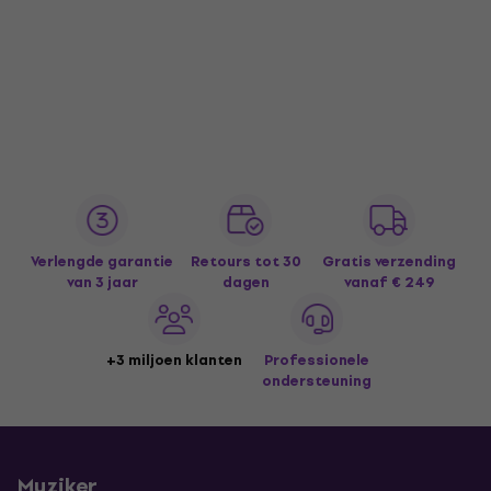
Verlengde garantie
Retours tot 30
Gratis verzending
van 3 jaar
dagen
vanaf € 249
+3 miljoen klanten
Professionele
ondersteuning
Muziker