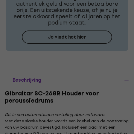
authentiek geluid voor een betaalbare
prijs. Een uitstekende keuze, of je nu je
eerste akkoord speelt of al jaren op het
podium staat.
Je vindt het hier
Beschrijving
Gibraltar SC-268R Houder voor
percussiedrums
Dit is een automatische vertaling door software:
Met deze slanke houder wordt een koebel aan de contraring
van uw basdrum bevestigd. Inclusief een paal met een
diameter van 9,5 mm en een U-montageklem voor koebellen