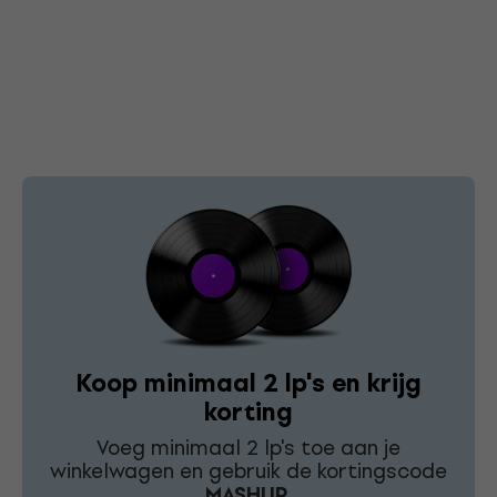
Koop minimaal 2 lp's en krijg
korting
Voeg minimaal 2 lp's toe aan je
winkelwagen en gebruik de kortingscode
MASHUP
.