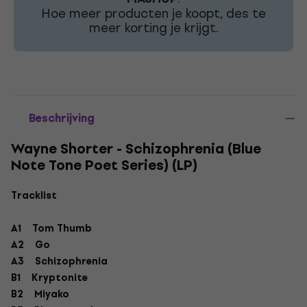
Hoe meer producten je koopt, des te
meer korting je krijgt.
Beschrijving
Wayne Shorter - Schizophrenia (Blue
Note Tone Poet Series) (LP)
Tracklist
A1
Tom Thumb
A2
Go
A3
Schizophrenia
B1
Kryptonite
B2
Miyako