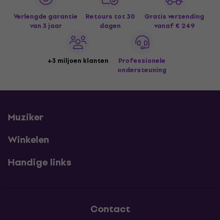
Verlengde garantie
Retours tot 30
Gratis verzending
van 3 jaar
dagen
vanaf € 249
+3 miljoen klanten
Professionele
ondersteuning
Muziker
Winkelen
Handige links
Contact