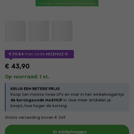
€ 39,84
met code
MUZMUZ-5
€ 43,90
Op voorraad: 1 st.
KRIJG EEN BETERE PRIJS
Koop ten minste twee LP's en voer in het winkelwagentje
de kortingscode MASHUP
in. Hoe meer artikelen je
koopt, hoe hoger de korting.
Gratis verzending boven € 249
In winkelwagen