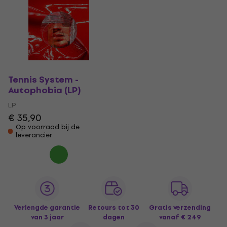
Tennis System -
Autophobia (LP)
LP
€ 35,90
Op voorraad bij de
leverancier
Verlengde garantie
Retours tot 30
Gratis verzending
van 3 jaar
dagen
vanaf € 249