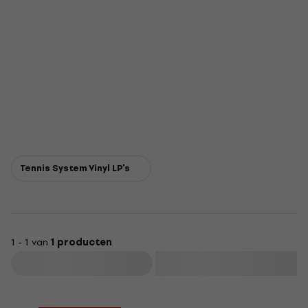
Tennis System Vinyl LP's
1 - 1 van
1 producten
Filteren