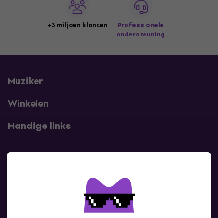
+3 miljoen klanten
Professionele
ondersteuning
Muziker
Winkelen
Handige links
Contact
Neem contact met ons op