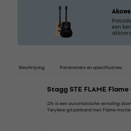
Akoes
Pasaden
een bet
akkoord
Beschrijving
Parameters en specificaties
Stagg STE FLAME Flame 
Dit is een automatische vertaling door
Terylene gitaarband met Flame-motief.