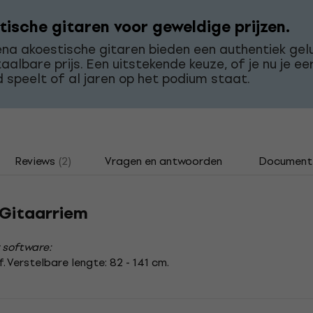
tische gitaren voor geweldige prijzen.
a akoestische gitaren bieden een authentiek gelu
aalbare prijs. Een uitstekende keuze, of je nu je ee
 speelt of al jaren op het podium staat.
Reviews
(2)
Vragen en antwoorden
Document
Gitaarriem
 software:
 Verstelbare lengte: 82 - 141 cm.