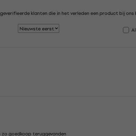
geverifieerde klanten die in het verleden een product bij on
A
ns zo goedkoop teruggevonden