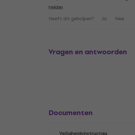
Melden
Heeft dit geholpen?
Ja
Nee
Vragen en antwoorden
Documenten
Veiligheidsinstructies