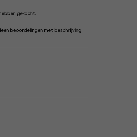
s hebben gekocht.
lleen beoordelingen met beschrijving