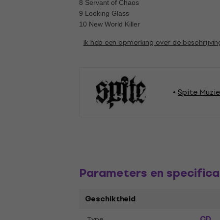
8 Servant of Chaos
9 Looking Glass
10 New World Killer
Ik heb een opmerking over de beschrijvin
Spite Muzie
Parameters en specifica
Geschiktheid
CD
Type