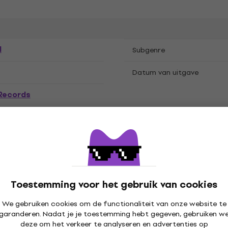
l
Subgenre
Datum van uitgave
 Records
Pakket omvat
Toestemming voor het gebruik van cookies
We gebruiken cookies om de functionaliteit van onze website te
garanderen. Nadat je je toestemming hebt gegeven, gebruiken w
deze om het verkeer te analyseren en advertenties op