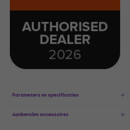
Parameters en specificaties
Aanbevolen accessoires