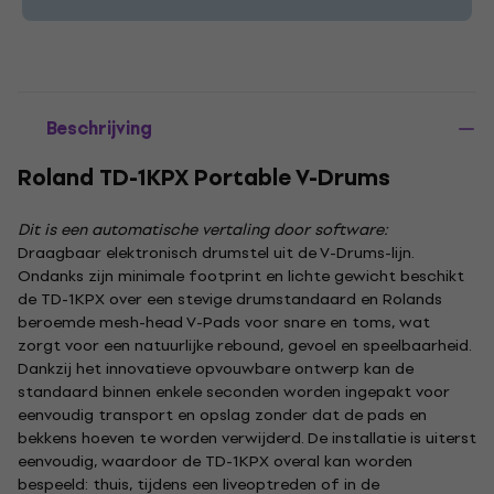
Beschrijving
Roland TD-1KPX Portable V-Drums
Dit is een automatische vertaling door software:
Draagbaar elektronisch drumstel uit de V-Drums-lijn.
Ondanks zijn minimale footprint en lichte gewicht beschikt
de TD-1KPX over een stevige drumstandaard en Rolands
beroemde mesh-head V-Pads voor snare en toms, wat
zorgt voor een natuurlijke rebound, gevoel en speelbaarheid.
Dankzij het innovatieve opvouwbare ontwerp kan de
standaard binnen enkele seconden worden ingepakt voor
eenvoudig transport en opslag zonder dat de pads en
bekkens hoeven te worden verwijderd. De installatie is uiterst
eenvoudig, waardoor de TD-1KPX overal kan worden
bespeeld: thuis, tijdens een liveoptreden of in de