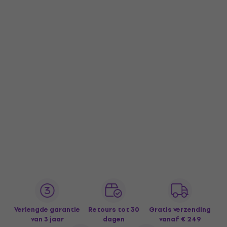
Verlengde garantie
Retours tot 30
Gratis verzending
van 3 jaar
dagen
vanaf € 249