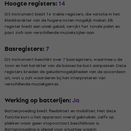
Hoogte registers:
14
Dit instrument biedt 14 treble registers, die variatie in het
klankkarakter van de hogere noten mogelijk maken. Elk
register biedt een uniek geluid, verrijkt het tonale palet en
past zich aan verschillende muziekstijlen aan.
Basregisters:
7
Dit instrument beschikt over 7 basregisters, waarmee u de
toon en het karakter van de bassectie kunt aanpassen. Deze
registers breiden de geluidsmogelijkheden van de accordeon
uit, wat u zult waarderen bij het interpreteren van
verschillende muziekgenres.
Werking op batterijen:
Ja
Batterijvoeding biedt flexibiliteit en mobiliteit. Met deze
functie kunt u het apparaat overal gebruiken, zelfs op
plekken waar geen stopcontact beschikbaar is.
Batterijvoeding is ideaal voor situaties waarin