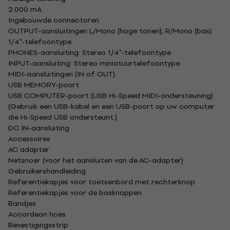
2.000 mA
Ingebouwde connectoren
OUTPUT-aansluitingen L/Mono (hoge tonen), R/Mono (bas):
1/4"-telefoontype
PHONES-aansluiting: Stereo 1/4"-telefoontype
INPUT-aansluiting: Stereo miniatuurtelefoontype
MIDI-aansluitingen (IN of OUT).
USB MEMORY-poort
USB COMPUTER-poort (USB Hi-Speed ​​MIDI-ondersteuning)
(Gebruik een USB-kabel en een USB-poort op uw computer
die Hi-Speed ​​USB ondersteunt.)
DC IN-aansluiting
Accessoires
AC adapter
Netsnoer (voor het aansluiten van de AC-adapter)
Gebruikershandleiding
Referentiekapjes voor toetsenbord met rechterknop
Referentiekapjes voor de basknoppen
Bandjes
Accordeon hoes
Bevestigingsstrip