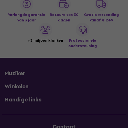
Verlengde garantie
Retours tot 30
Gratis verzending
van 3 jaar
dagen
vanaf € 249
+3 miljoen klanten
Professionele
ondersteuning
Muziker
Winkelen
Handige links
Contact