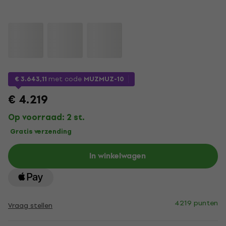
€ 3.643,11
met code
MUZMUZ-10
€ 4.219
Op voorraad: 2 st.
Gratis verzending
In winkelwagen
4219 punten
Vraag stellen