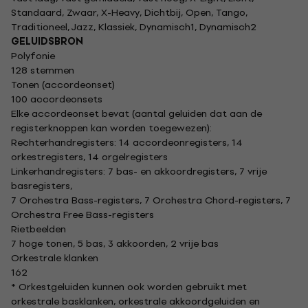
Standaard, Zwaar, X-Heavy, Dichtbij, Open, Tango,
Traditioneel, Jazz, Klassiek, Dynamisch1, Dynamisch2
GELUIDSBRON
Polyfonie
128 stemmen
Tonen (accordeonset)
100 accordeonsets
Elke accordeonset bevat (aantal geluiden dat aan de
registerknoppen kan worden toegewezen):
Rechterhandregisters: 14 accordeonregisters, 14
orkestregisters, 14 orgelregisters
Linkerhandregisters: 7 bas- en akkoordregisters, 7 vrije
basregisters,
7 Orchestra Bass-registers, 7 Orchestra Chord-registers, 7
Orchestra Free Bass-registers
Rietbeelden
7 hoge tonen, 5 bas, 3 akkoorden, 2 vrije bas
Orkestrale klanken
162
* Orkestgeluiden kunnen ook worden gebruikt met
orkestrale basklanken, orkestrale akkoordgeluiden en