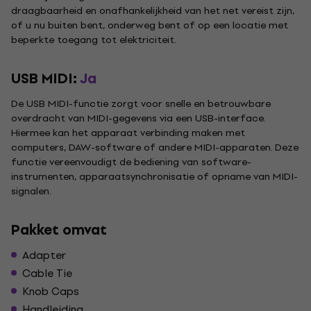
draagbaarheid en onafhankelijkheid van het net vereist zijn,
of u nu buiten bent, onderweg bent of op een locatie met
beperkte toegang tot elektriciteit.
USB MIDI:
Ja
De USB MIDI-functie zorgt voor snelle en betrouwbare
overdracht van MIDI-gegevens via een USB-interface.
Hiermee kan het apparaat verbinding maken met
computers, DAW-software of andere MIDI-apparaten. Deze
functie vereenvoudigt de bediening van software-
instrumenten, apparaatsynchronisatie of opname van MIDI-
signalen.
Pakket omvat
Adapter
Cable Tie
Knob Caps
Handleiding