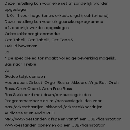
Deze instelling kan voor elke set afzonderlijk worden
opgeslagen.
-1, 0, +1 voor hoge tonen, orkest, orgel (rechterhand)
Deze instelling kan voor elk gebruikersprogramma
afzonderlijk worden opgeslagen.
Orkestakkoordgitaarmodus
Gtr Tabel1, Gtr Tabel2, Gtr Tabel3
Geluid bewerken
Ja
* De speciale editor maakt volledige bewerking mogelijk.
Bas naar Treble
Ja
Gedeeltelijk dempen
Accordeon, Orkest, Orgel, Bas en Akkoord, Vrije Bas, Orch
Bass, Orch Chord, Orch Free Bass
Bas & Akkoord met drum/percussiegeluiden
Programmeerbare drum-/percussiegeluiden voor
bas-/orkestbasrijen, akkoord-/orkestakkoordrijen.
Audiospeler en Audio REC
MP3/WAV-bestanden afspelen vanaf een USB-flashstation,
WAV-bestanden opnemen op een USB-flashstation