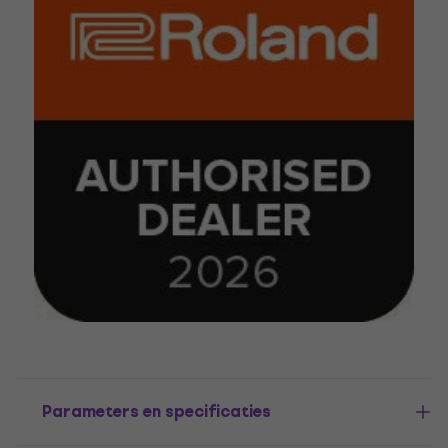
Parameters en specificaties