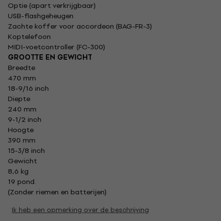
Optie (apart verkrijgbaar)
USB-flashgeheugen
Zachte koffer voor accordeon (BAG-FR-3)
Koptelefoon
MIDI-voetcontroller (FC-300)
GROOTTE EN GEWICHT
Breedte
470 mm
18-9/16 inch
Diepte
240 mm
9-1/2 inch
Hoogte
390 mm
15-3/8 inch
Gewicht
8,6 kg
19 pond.
(Zonder riemen en batterijen)
Ik heb een opmerking over de beschrijving