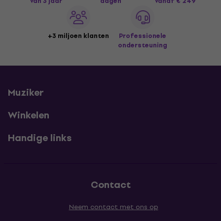
van 3 jaar
dagen
vanaf € 249
+3 miljoen klanten
Professionele
ondersteuning
Muziker
Winkelen
Handige links
Contact
Neem contact met ons op