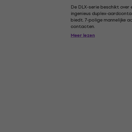
De DLX-serie beschikt over
ingenieus duplex-aardconta
biedt. 7-polige mannelijke aa
contacten.
Meer lezen