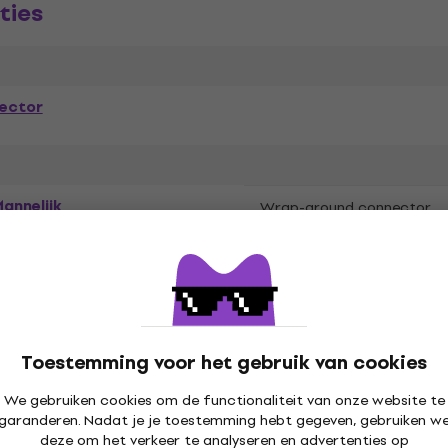
ties
ector
annelijk
Wrap-around connector
tenstein
Toestemming voor het gebruik van cookies
We gebruiken cookies om de functionaliteit van onze website te
garanderen. Nadat je je toestemming hebt gegeven, gebruiken w
deze om het verkeer te analyseren en advertenties op