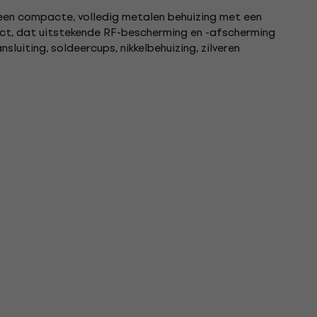
 een compacte, volledig metalen behuizing met een
ct, dat uitstekende RF-bescherming en -afscherming
nsluiting, soldeercups, nikkelbehuizing, zilveren