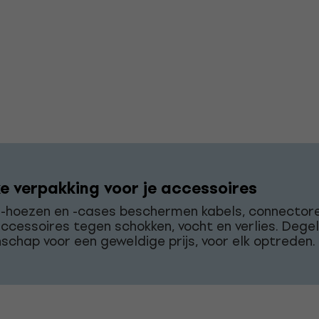
ke verpakking voor je accessoires
r-hoezen en -cases beschermen kabels, connector
accessoires tegen schokken, vocht en verlies. Degeli
chap voor een geweldige prijs, voor elk optreden.