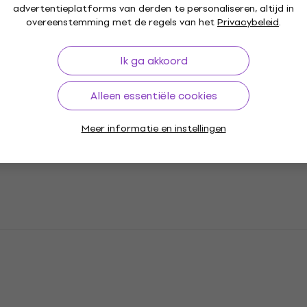
advertentieplatforms van derden te personaliseren, altijd in
overeenstemming met de regels van het
Privacybeleid
.
Ik ga akkoord
Alleen essentiële cookies
Meer informatie en instellingen