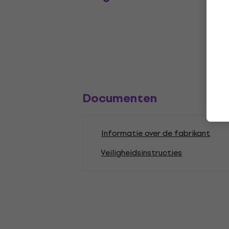
Documenten
Informatie over de fabrikant
Veiligheidsinstructies