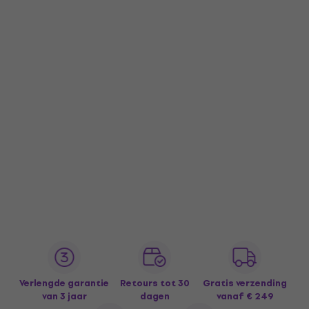
Verlengde garantie
Retours tot 30
Gratis verzending
van 3 jaar
dagen
vanaf € 249