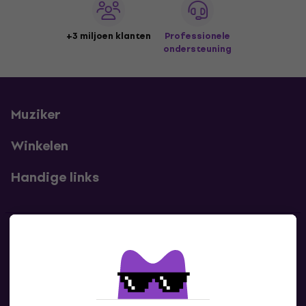
+3 miljoen klanten
Professionele
ondersteuning
Muziker
Winkelen
Handige links
Contact
Neem contact met ons op