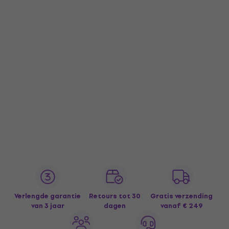
Verlengde garantie
Retours tot 30
Gratis verzending
van 3 jaar
dagen
vanaf € 249