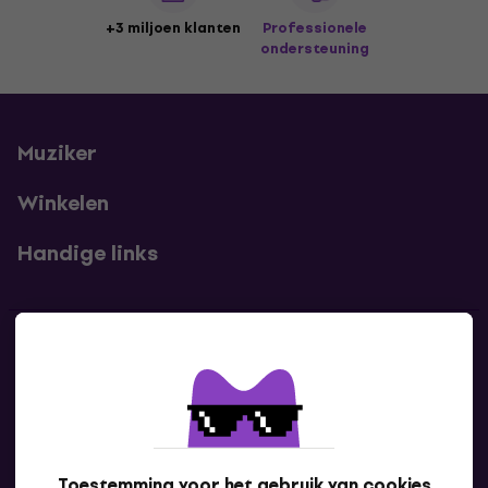
+3 miljoen klanten
Professionele
ondersteuning
Muziker
Winkelen
Handige links
Contact
Neem contact met ons op
Toestemming voor het gebruik van cookies