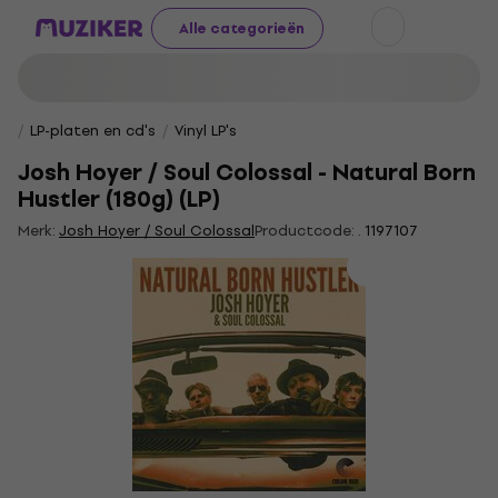
Alle categorieën
LP-platen en cd's
Vinyl LP's
Josh Hoyer / Soul Colossal - Natural Born
Hustler (180g) (LP)
Merk:
Josh Hoyer / Soul Colossal
Productcode: .
1197107