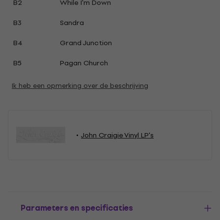
B2
While I'm Down
B3
Sandra
B4
Grand Junction
B5
Pagan Church
Ik heb een opmerking over de beschrijving
John Craigie Vinyl LP's
Parameters en specificaties