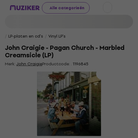
Alle categorieën
LP-platen en cd's
Vinyl LP's
John Craigie - Pagan Church - Marbled
Creamsicle (LP)
Merk:
John Craigie
Productcode: .
1196845