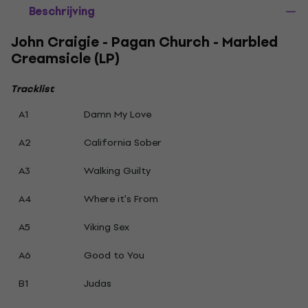
Beschrijving
John Craigie - Pagan Church - Marbled
Creamsicle (LP)
Tracklist
A1
Damn My Love
A2
California Sober
A3
Walking Guilty
A4
Where it's From
A5
Viking Sex
A6
Good to You
B1
Judas