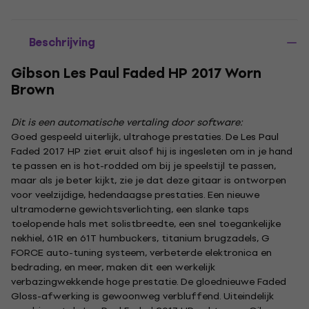
Beschrijving
Gibson Les Paul Faded HP 2017 Worn
Brown
Dit is een automatische vertaling door software:
Goed gespeeld uiterlijk, ultrahoge prestaties. De Les Paul
Faded 2017 HP ziet eruit alsof hij is ingesleten om in je hand
te passen en is hot-rodded om bij je speelstijl te passen,
maar als je beter kijkt, zie je dat deze gitaar is ontworpen
voor veelzijdige, hedendaagse prestaties. Een nieuwe
ultramoderne gewichtsverlichting, een slanke taps
toelopende hals met solistbreedte, een snel toegankelijke
nekhiel, 61R en 61T humbuckers, titanium brugzadels, G
FORCE auto-tuning systeem, verbeterde elektronica en
bedrading, en meer, maken dit een werkelijk
verbazingwekkende hoge prestatie. De gloednieuwe Faded
Gloss-afwerking is gewoonweg verbluffend. Uiteindelijk