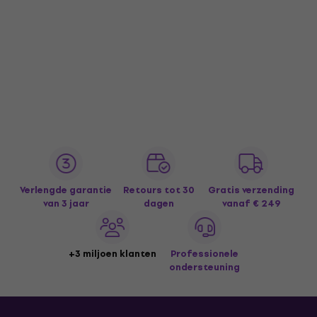
Verlengde garantie
Retours tot 30
Gratis verzending
van 3 jaar
dagen
vanaf € 249
+3 miljoen klanten
Professionele
ondersteuning