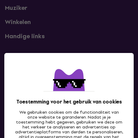
Muziker
Winkelen
Handige links
Contact
Neem contact met ons op
Toestemming voor het gebruik van cookies
We gebruiken cookies om de functionaliteit van
onze website te garanderen. Nadat je je
toestemming hebt gegeven, gebruiken we deze om
het verkeer te analyseren en advertenties op
advertentieplatforms van derden te personaliseren,
altijd in overeenstemming met de regels van het