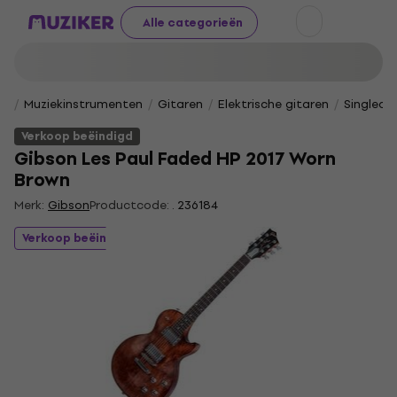
Alle categorieën
Muziekinstrumenten
Gitaren
Elektrische gitaren
Singlecu
Verkoop beëindigd
Gibson Les Paul Faded HP 2017 Worn
Brown
Merk:
Gibson
Productcode: .
236184
Verkoop beëindigd