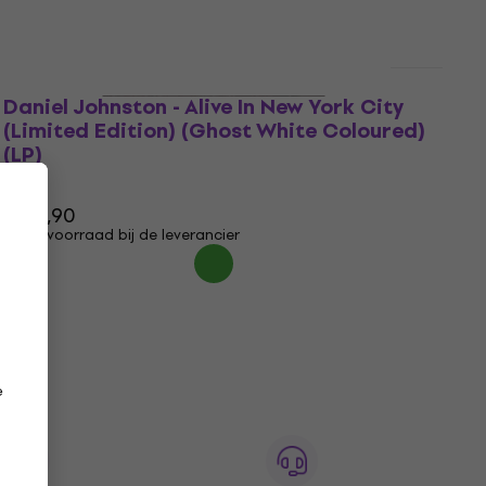
Daniel Johnston - Alive In New York City
(Limited Edition) (Ghost White Coloured)
(LP)
LP
€ 34,90
Op voorraad bij de leverancier
e