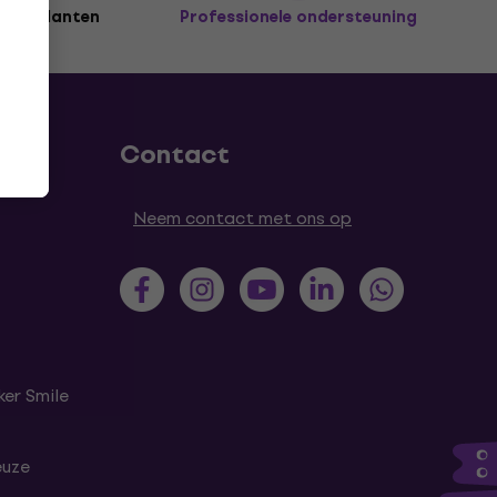
joen klanten
Professionele ondersteuning
Contact
Neem contact met ons op
er Smile
euze