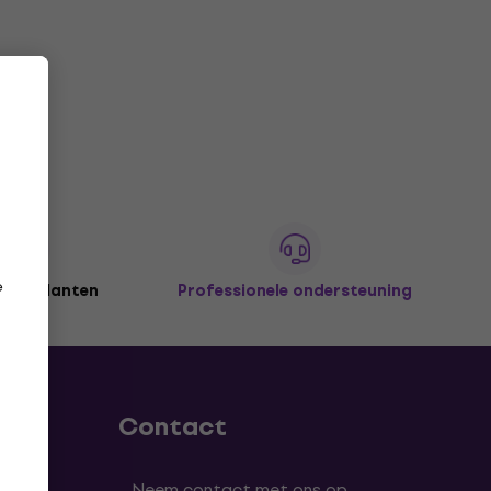
e
joen klanten
Professionele ondersteuning
Contact
Neem contact met ons op