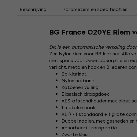
Beschrijving
Parameters en specificaties
BG France C20YE Riem v
Dit is een automatische vertaling door
Zen Nylon riem voor BB-klarinet. Alle 
met spons voor zweetabsorptie en ext
verlicht, metalen haak en 2 lederen con
Bb-klarinet
Nylon nekband
Katoenen vulling
Elastisch draagdoek
ABS-afstandhouder met elastis
1 metalen haak
AL P - 1 standaard + 1 grote con
Dubbel naaien, met gesneden en 
Absorbeert transpiratie
Zwarte kleur