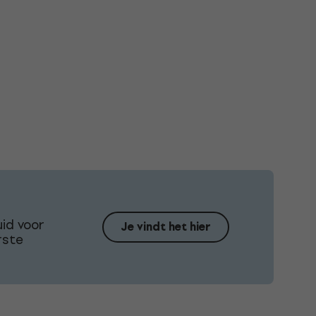
id voor
Je vindt het hier
rste