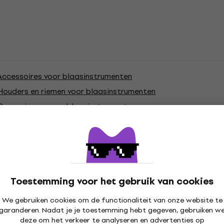
Accessoires voor blaasinstrumenten
Houders en riemen voor blaasinstrumenten
Draagriemen voor blaasinstrumenten
ties
Toestemming voor het gebruik van cookies
We gebruiken cookies om de functionaliteit van onze website te
garanderen. Nadat je je toestemming hebt gegeven, gebruiken w
deze om het verkeer te analyseren en advertenties op