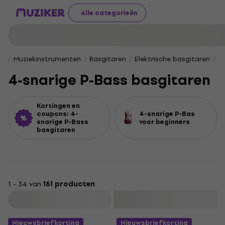
Alle categorieën
Muziekinstrumenten
Basgitaren
Elektrische basgitaren
4
4-snarige P-Bass basgitaren
Kortingen en
coupons: 4-
4-snarige P-Bas
snarige P-Bass
voor beginners
basgitaren
1 - 34 van
161 producten
Filteren
Nieuwsbriefkorting
Nieuwsbriefkorting