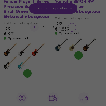
Fender Player II Series
Yamaha BBP34 RW
Precision Bass MN
Midnight Blue
Toon meer producten
Birch Green
Elektrische basgitaar
Elektrische basgitaar
Elektrische basgitaar
Elektrische basgitaar
5
/5
...
1
2
3
5
€ 1.839
5
/5
€ 921
Op voorraad
Op voorraad