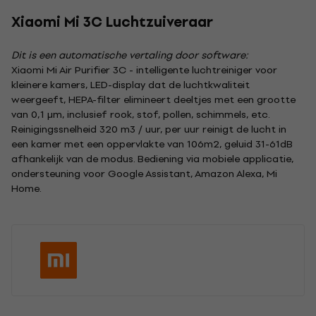
Xiaomi Mi 3C Luchtzuiveraar
Dit is een automatische vertaling door software:
Xiaomi Mi Air Purifier 3C - intelligente luchtreiniger voor
kleinere kamers, LED-display dat de luchtkwaliteit
weergeeft, HEPA-filter elimineert deeltjes met een grootte
van 0,1 μm, inclusief rook, stof, pollen, schimmels, etc.
Reinigingssnelheid 320 m3 / uur, per uur reinigt de lucht in
een kamer met een oppervlakte van 106m2, geluid 31-61dB
afhankelijk van de modus. Bediening via mobiele applicatie,
ondersteuning voor Google Assistant, Amazon Alexa, Mi
Home.