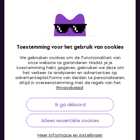
Contact
Neem contact met ons op
Toestemming voor het gebruik van cookies
We gebruiken cookies om de functionaliteit van
onze website te garanderen. Nadat je je
toestemming hebt gegeven, gebruiken we deze om
het verkeer te analyseren en advertenties op
advertentieplatforms van derden te personaliseren,
altijd in overeenstemming met de regels van het
NL
Privacybeleid
.
Ik ga akkoord
Alleen essentiële cookies
Meer informatie en instellingen