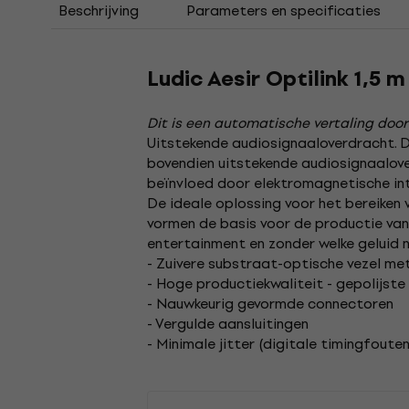
Beschrijving
Parameters en specificaties
Ludic Aesir Optilink 1,5 
Dit is een automatische vertaling door
Uitstekende audiosignaaloverdracht.
D
bovendien uitstekende audiosignaalover
beïnvloed door elektromagnetische inte
De ideale oplossing voor het bereiken
vormen de basis voor de productie van
entertainment en zonder welke geluid n
- Zuivere substraat-optische vezel me
- Hoge productiekwaliteit - gepolijste
- Nauwkeurig gevormde connectoren
- Vergulde aansluitingen
- Minimale jitter (digitale timingfouten