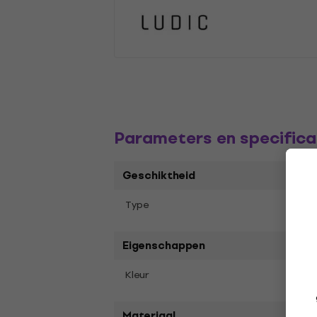
Parameters en specifica
Geschiktheid
Digit
Type
Eigenschappen
Zwar
Kleur
Materiaal