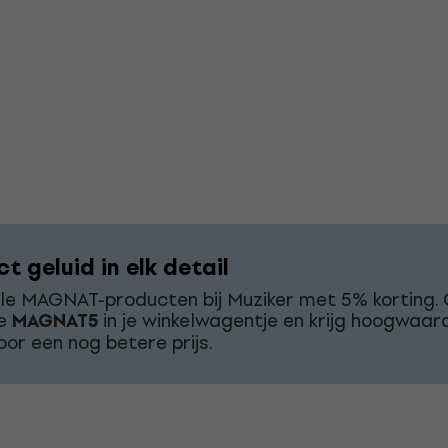
t geluid in elk detail
le MAGNAT-producten bij Muziker met 5% korting. 
de
MAGNAT5
in je winkelwagentje en krijg hoogwaar
oor een nog betere prijs.