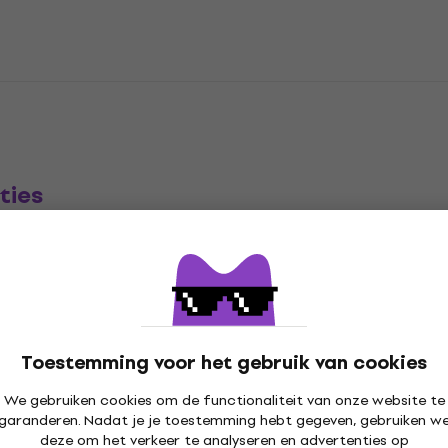
ties
aal
Toestemming voor het gebruik van cookies
t
We gebruiken cookies om de functionaliteit van onze website te
garanderen. Nadat je je toestemming hebt gegeven, gebruiken w
deze om het verkeer te analyseren en advertenties op