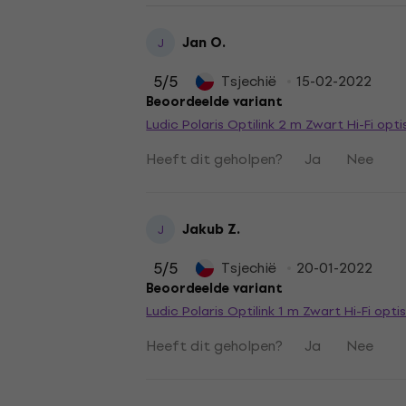
Jan O.
J
5
/5
Tsjechië
15-02-2022
Beoordeelde variant
Ludic Polaris Optilink 2 m Zwart Hi-Fi opt
Heeft dit geholpen?
Ja
Nee
Jakub Z.
J
5
/5
Tsjechië
20-01-2022
Beoordeelde variant
Ludic Polaris Optilink 1 m Zwart Hi-Fi opti
Heeft dit geholpen?
Ja
Nee