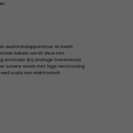
en
 van audiorandapparatuur en biedt
etalen kabels wordt deze niet
ontstaan ​​(bij analoge transmissie).
er zuivere vezels met lage verstrooiing
reed scala aan elektronisch