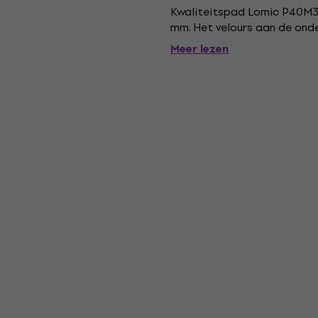
Kwaliteitspad Lomic P40M3S
mm. Het velours aan de ond
Meer lezen