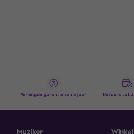
Verlengde garantie van 3 jaar
Retours tot 
Muziker
Winke