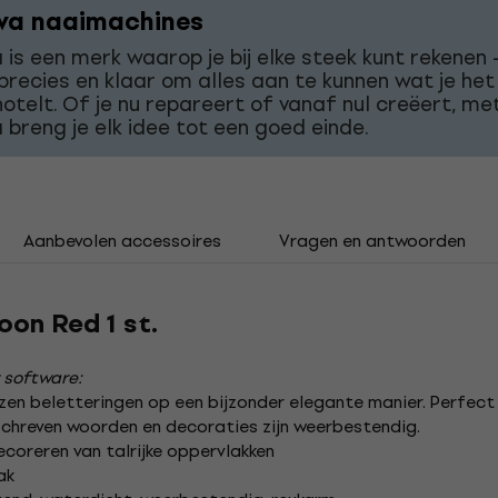
va naaimachines
 is een merk waarop je bij elke steek kunt rekenen 
 precies en klaar om alles aan te kunnen wat je het
otelt. Of je nu repareert of vanaf nul creëert, me
 breng je elk idee tot een goed einde.
Aanbevolen accessoires
Vragen en antwoorden
oon Red 1 st.
 software:
n beletteringen op een bijzonder elegante manier. Perfect vo
schreven woorden en decoraties zijn weerbestendig.
ecoreren van talrijke oppervlakken
ak