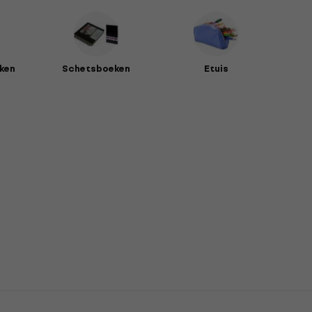
ken
Schetsboeken
Etuis