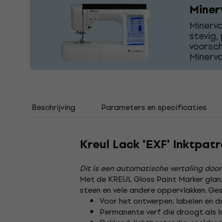
Miner
Minerva
stevig,
voorsch
Minerva
Beschrijving
Parameters en specificaties
Kreul Lack 'EXF' Inktpatr
Dit is een automatische vertaling door
Met de KREUL Gloss Paint Marker glanze
steen en vele andere oppervlakken. Ge
Voor het ontwerpen, labelen en d
Permanente verf die droogt als l