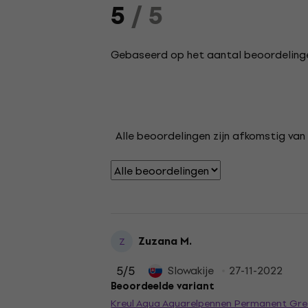
5
/ 5
Gebaseerd op het aantal beoordelinge
Alle beoordelingen zijn afkomstig van 
Zuzana M.
Z
5
/5
Slowakije
27-11-2022
Beoordeelde variant
Kreul Aqua Aquarelpennen Permanent Gree