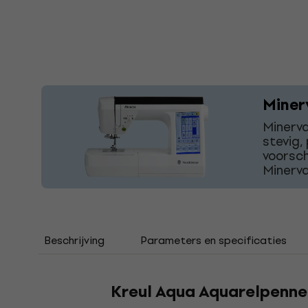
Miner
Minerva
stevig,
voorsch
Minerva
Beschrijving
Parameters en specificaties
Kreul Aqua Aquarelpenne