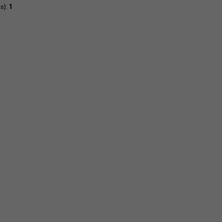
s):
1