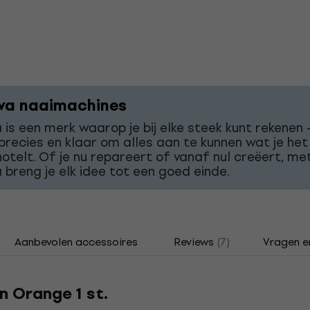
va naaimachines
 is een merk waarop je bij elke steek kunt rekenen 
 precies en klaar om alles aan te kunnen wat je het
otelt. Of je nu repareert of vanaf nul creëert, me
 breng je elk idee tot een goed einde.
Aanbevolen accessoires
Reviews
(7)
Vragen e
n Orange 1 st.