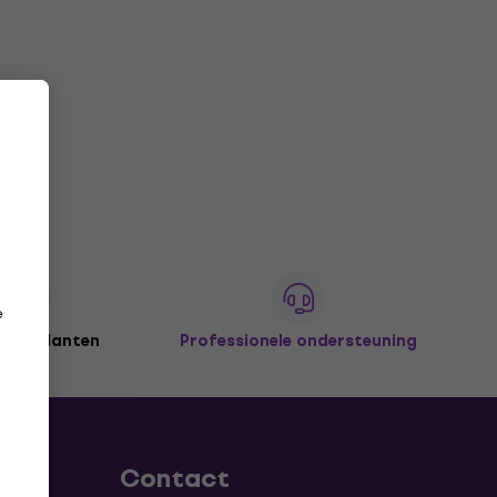
e
joen klanten
Professionele ondersteuning
Contact