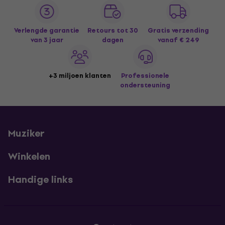
Verlengde garantie
Retours tot 30
Gratis verzending
van 3 jaar
dagen
vanaf € 249
+3 miljoen klanten
Professionele
ondersteuning
Muziker
Winkelen
Handige links