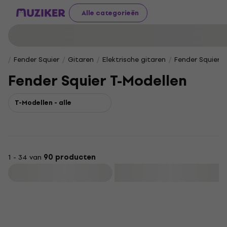
Alle categorieën
Fender Squier
Gitaren
Elektrische gitaren
Fender Squier T
Fender Squier T-Modellen
T-Modellen - alle
1 - 34 van
90 producten
Filteren