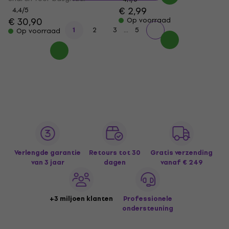
€ 2,99
4,4
/5
€ 30,90
Op voorraad
...
1
2
3
5
Op voorraad
Verlengde garantie
Retours tot 30
Gratis verzending
van 3 jaar
dagen
vanaf € 249
+3 miljoen klanten
Professionele
ondersteuning