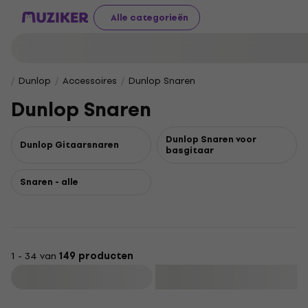
Alle categorieën
Dunlop
Accessoires
Dunlop Snaren
Dunlop Snaren
Dunlop Snaren voor
Dunlop Gitaarsnaren
basgitaar
Snaren - alle
1 - 34 van
149 producten
Filteren