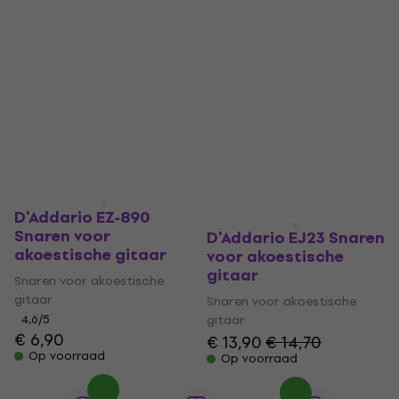
Staffelkorting
D'Addario EZ-890
Snaren voor
D'Addario EJ23 Snaren
akoestische gitaar
voor akoestische
gitaar
Snaren voor akoestische
gitaar
Snaren voor akoestische
4,6
/5
gitaar
€ 6,90
€ 13,90
€ 14,70
Op voorraad
Op voorraad