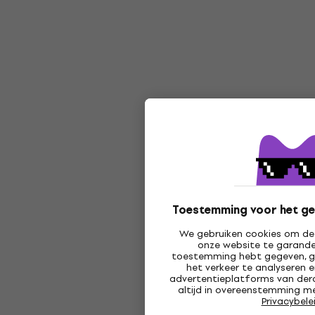
Toestemming voor het ge
We gebruiken cookies om de 
onze website te garander
toestemming hebt gegeven, g
het verkeer te analyseren 
advertentieplatforms van derd
altijd in overeenstemming me
Privacybele