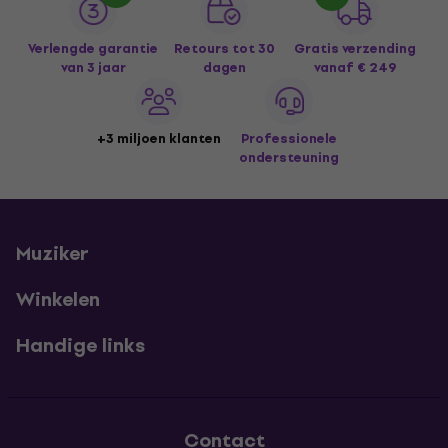
Verlengde garantie
Retours tot 30
Gratis verzending
van 3 jaar
dagen
vanaf € 249
+3 miljoen klanten
Professionele
ondersteuning
Muziker
Winkelen
Handige links
Contact