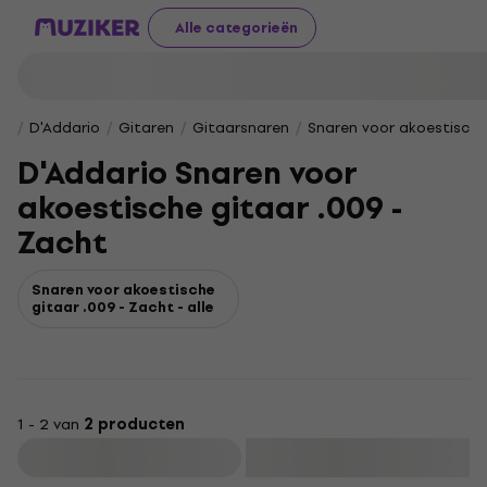
Alle categorieën
D'Addario
Gitaren
Gitaarsnaren
Snaren voor akoestische
D'Addario Snaren voor
akoestische gitaar .009 -
Zacht
Snaren voor akoestische
gitaar .009 - Zacht - alle
1 - 2 van
2 producten
Filteren