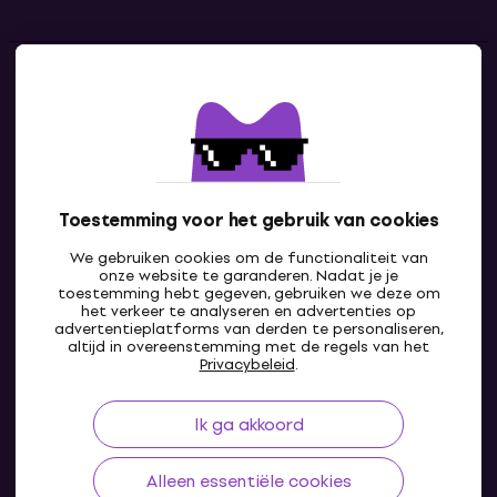
Contact
Neem contact met ons op
Toestemming voor het gebruik van cookies
We gebruiken cookies om de functionaliteit van
onze website te garanderen. Nadat je je
toestemming hebt gegeven, gebruiken we deze om
het verkeer te analyseren en advertenties op
advertentieplatforms van derden te personaliseren,
altijd in overeenstemming met de regels van het
NL
Privacybeleid
.
Ik ga akkoord
Alleen essentiële cookies