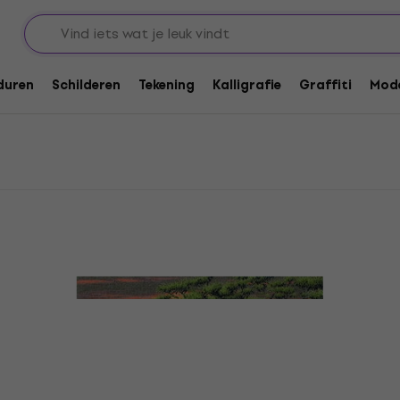
duren
Schilderen
Tekening
Kalligrafie
Graffiti
Mode