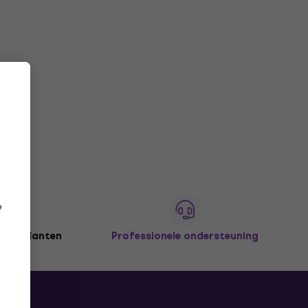
e
joen klanten
Professionele ondersteuning