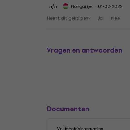
5
/5
Hongarije
01-02-2022
Heeft dit geholpen?
Ja
Nee
Vragen en antwoorden
Documenten
Veiligheidsinstructies