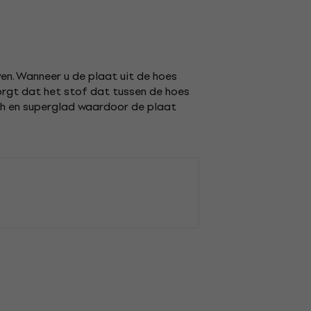
ven. Wanneer u de plaat uit de hoes
zorgt dat het stof dat tussen de hoes
ch en superglad waardoor de plaat