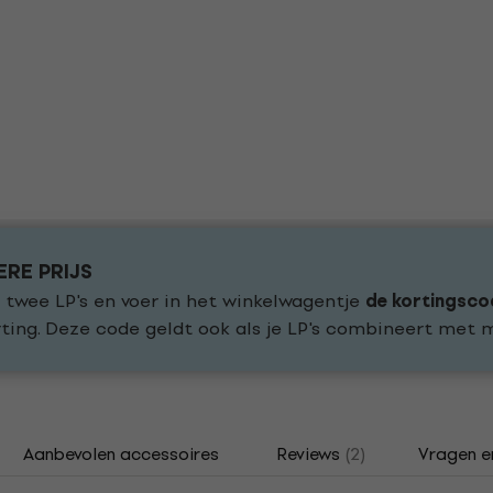
ERE PRIJS
 twee LP's en voer in het winkelwagentje
de kortingsc
ting. Deze code geldt ook als je LP's combineert met
Aanbevolen accessoires
Reviews
(2)
Vragen e