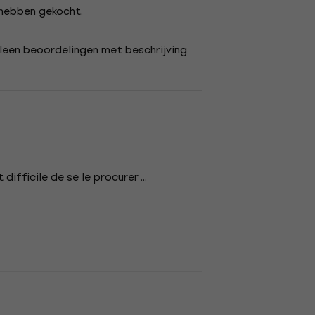
s hebben gekocht.
lleen beoordelingen met beschrijving
ifficile de se le procurer ...