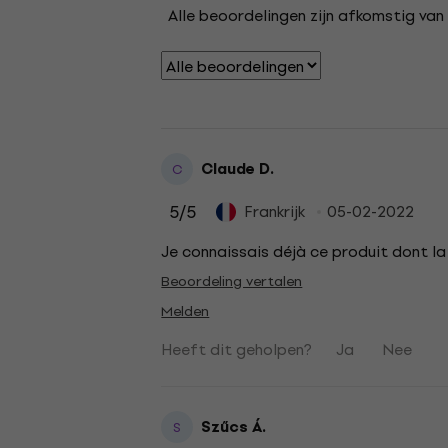
Alle beoordelingen zijn afkomstig van 
Claude D.
C
5
/5
Frankrijk
05-02-2022
Je connaissais déjà ce produit dont la q
Beoordeling vertalen
Melden
Heeft dit geholpen?
Ja
Nee
Szűcs Á.
S