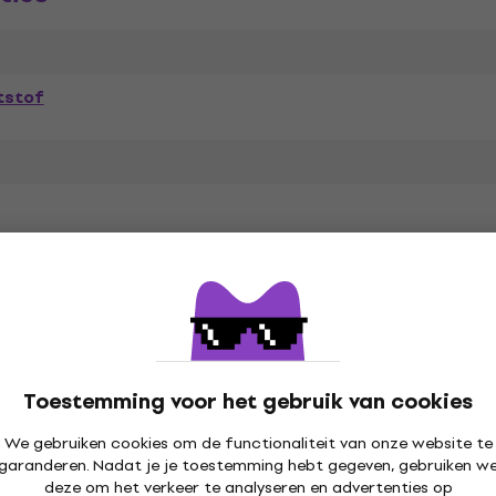
tstof
n
Toestemming voor het gebruik van cookies
We gebruiken cookies om de functionaliteit van onze website te
garanderen. Nadat je je toestemming hebt gegeven, gebruiken w
deze om het verkeer te analyseren en advertenties op