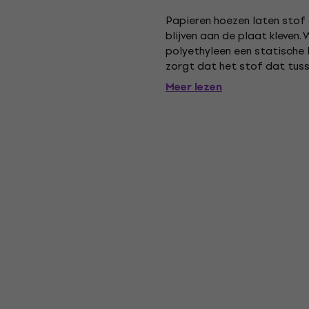
Papieren hoezen laten stof
blijven aan de plaat kleven.
polyethyleen een statische 
zorgt dat het stof dat tuss
veroorzaakt. De wereldbero
Meer lezen