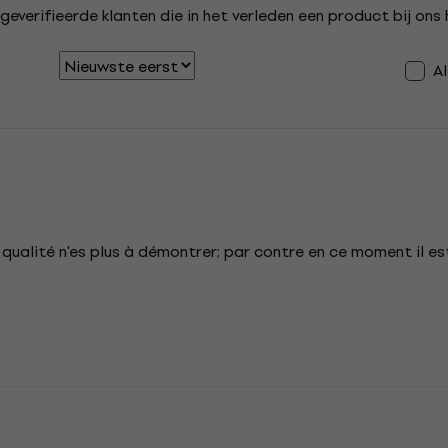
geverifieerde klanten die in het verleden een product bij on
A
ualité n'es plus à démontrer; par contre en ce moment il est d