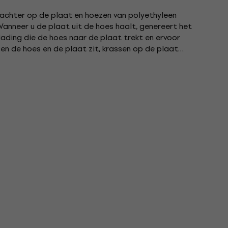
 achter op de plaat en hoezen van polyethyleen
 Wanneer u de plaat uit de hoes haalt, genereert het
lading die de hoes naar de plaat trekt en ervoor
en de hoes en de plaat zit, krassen op de plaat
emde...