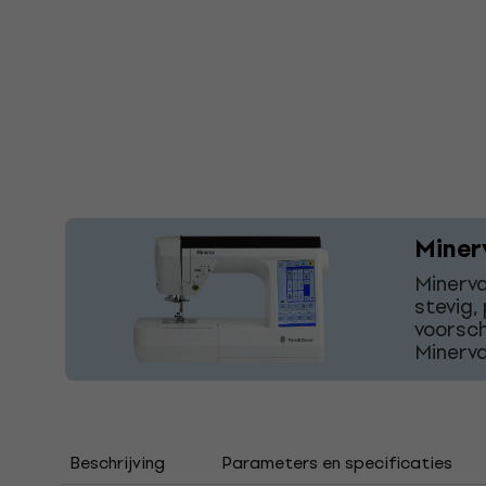
Miner
Minerva
stevig,
voorsch
Minerva
Beschrijving
Parameters en specificaties