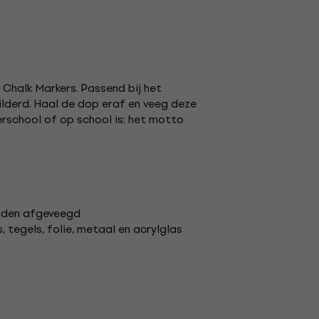
Chalk Markers. Passend bij het
ilderd. Haal de dop eraf en veeg deze
terschool of op school is: het motto
orden afgeveegd
 tegels, folie, metaal en acrylglas