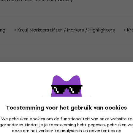
ing
Kreul Markeerstiften / Markers / Highlighters
Kr
ties
Toestemming voor het gebruik van cookies
k
We gebruiken cookies om de functionaliteit van onze website te
garanderen. Nadat je je toestemming hebt gegeven, gebruiken w
deze om het verkeer te analyseren en advertenties op