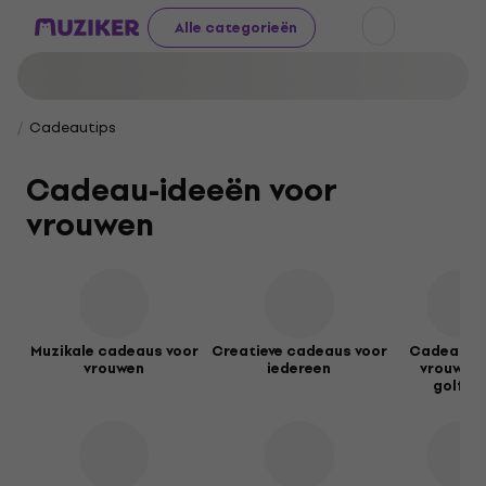
Alle categorieën
Cadeautips
Cadeau-ideeën voor
vrouwen
Muzikale cadeaus voor
Creatieve cadeaus voor
Cadeaus 
vrouwen
iedereen
vrouweli
golfer