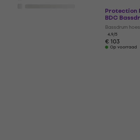
Protection 
BDC Bassdr
Bassdrum hoes
4,9
/5
€ 103
Op voorraad