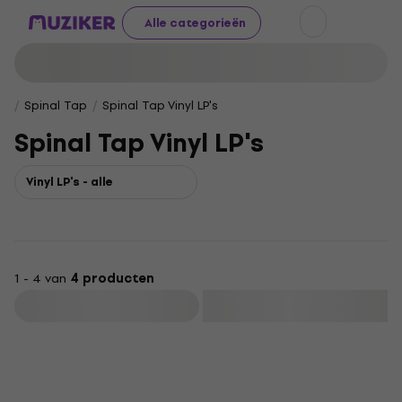
Alle categorieën
Spinal Tap
Spinal Tap Vinyl LP's
Spinal Tap Vinyl LP's
Vinyl LP's - alle
1 - 4 van
4 producten
Filteren