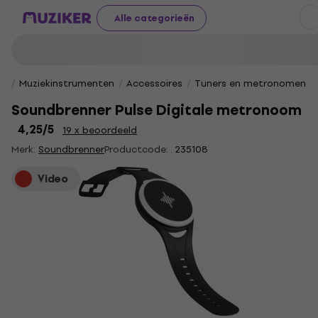
Alle categorieën
Muziekinstrumenten
Accessoires
Tuners en metronomen
Soundbrenner Pulse Digitale metronoom
4,25
/5
19 x beoordeeld
Merk:
Soundbrenner
Productcode: .
235108
Video