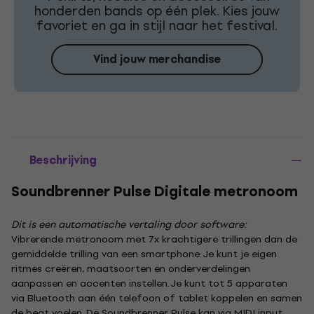
honderden bands op één plek. Kies jouw
favoriet en ga in stijl naar het festival.
Vind jouw merchandise
Beschrijving
Soundbrenner Pulse Digitale metronoom
Dit is een automatische vertaling door software:
Vibrerende metronoom met 7x krachtigere trillingen dan de
gemiddelde trilling van een smartphone. Je kunt je eigen
ritmes creëren, maatsoorten en onderverdelingen
aanpassen en accenten instellen. Je kunt tot 5 apparaten
via Bluetooth aan één telefoon of tablet koppelen en samen
de beat voelen. De Soundbrenner Pulse kan via MIDI input