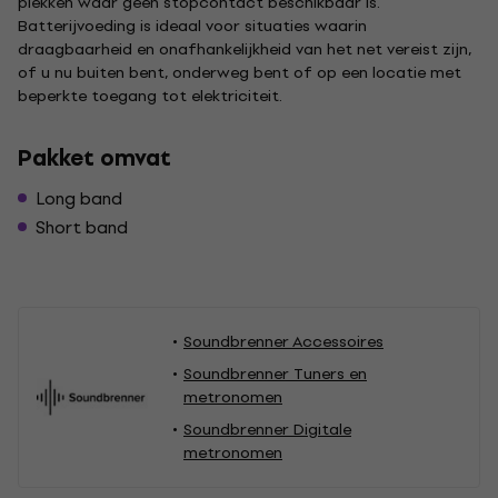
plekken waar geen stopcontact beschikbaar is.
Batterijvoeding is ideaal voor situaties waarin
draagbaarheid en onafhankelijkheid van het net vereist zijn,
of u nu buiten bent, onderweg bent of op een locatie met
beperkte toegang tot elektriciteit.
Pakket omvat
Long band
Short band
Soundbrenner Accessoires
Soundbrenner Tuners en
metronomen
Soundbrenner Digitale
metronomen