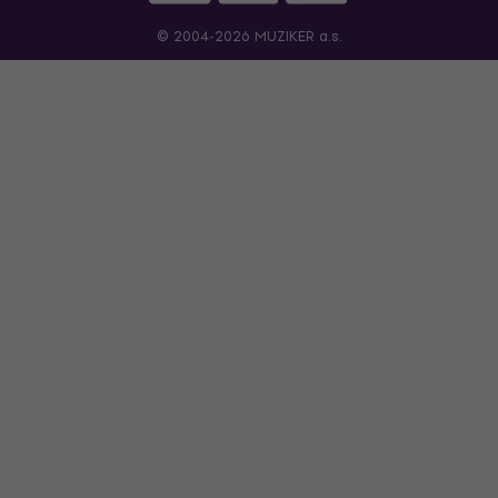
© 2004-2026 MUZIKER a.s.