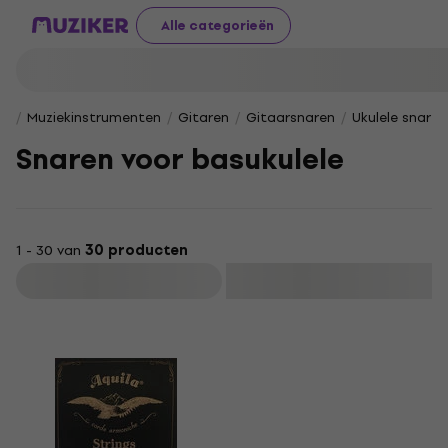
Alle categorieën
Muziekinstrumenten
Gitaren
Gitaarsnaren
Ukulele snaren
Snaren voor basukulele
1 - 30 van
30 producten
Filteren