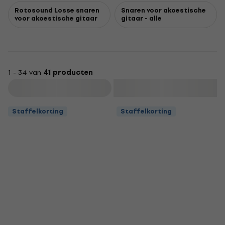
Rotosound Losse snaren
Snaren voor akoestische
voor akoestische gitaar
gitaar - alle
1 - 34 van
41 producten
Filteren
Staffelkorting
Staffelkorting