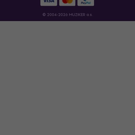
© 2004-2026 MUZIKER a.s.