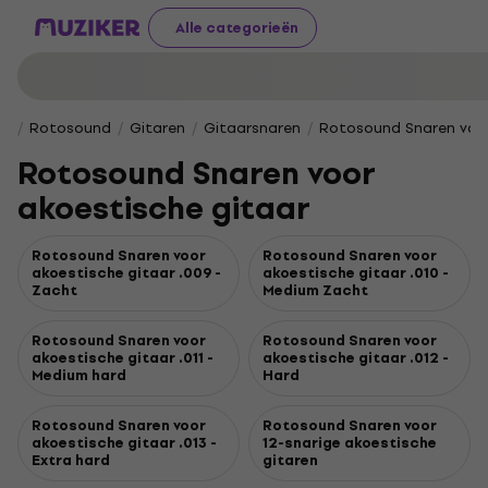
Alle categorieën
Rotosound
Gitaren
Gitaarsnaren
Rotosound Snaren voor
Rotosound Snaren voor
akoestische gitaar
Rotosound Snaren voor
Rotosound Snaren voor
akoestische gitaar .009 -
akoestische gitaar .010 -
Zacht
Medium Zacht
Rotosound Snaren voor
Rotosound Snaren voor
akoestische gitaar .011 -
akoestische gitaar .012 -
Medium hard
Hard
Rotosound Snaren voor
Rotosound Snaren voor
akoestische gitaar .013 -
12-snarige akoestische
Extra hard
gitaren