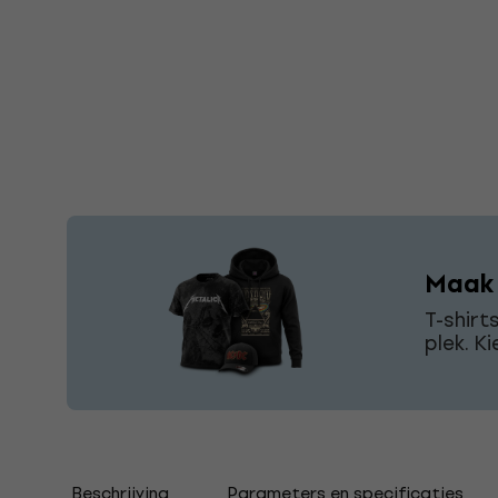
Maak j
T-shirt
plek. Ki
Beschrijving
Parameters en specificaties