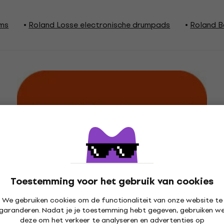
ums
Roland Losse electronische drumpads
Roland B
Toestemming voor het gebruik van cookies
We gebruiken cookies om de functionaliteit van onze website te
garanderen. Nadat je je toestemming hebt gegeven, gebruiken w
deze om het verkeer te analyseren en advertenties op