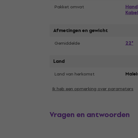
Handl
Pakket omvat
Kabe
Afmetingen en gewicht
22"
Gemiddelde
Land
Land van herkomst
Malei
Ik heb een opmerking over parameters
Vragen en antwoorden