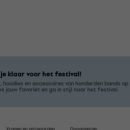
e klaar voor het festival!
s, hoodies en accessoires van honderden bands op
es jouw favoriet en ga in stijl naar het festival.
Vragen en antwoorden
Documenten