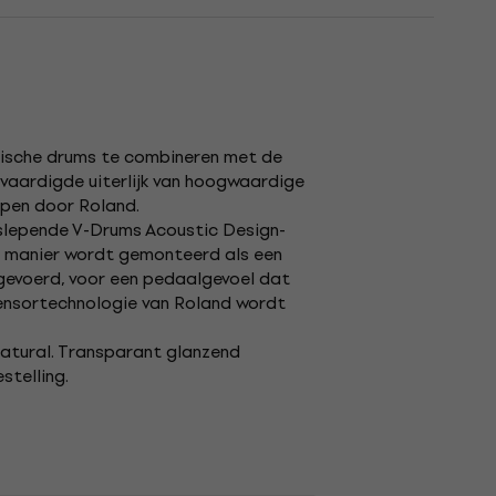
tische drums te combineren met de
rvaardigde uiterlijk van hoogwaardige
pen door Roland.
eslepende V-Drums Acoustic Design-
fde manier wordt gemonteerd als een
fgevoerd, voor een pedaalgevoel dat
 sensortechnologie van Roland wordt
atural. Transparant glanzend
stelling.