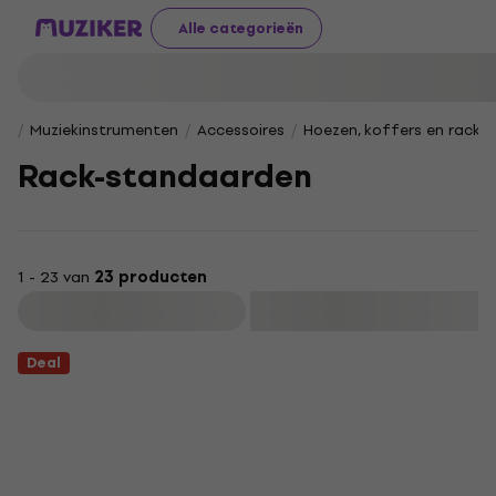
Alle categorieën
Muziekinstrumenten
Accessoires
Hoezen, koffers en racks
Rack-standaarden
1 - 23 van
23 producten
Filteren
Deal