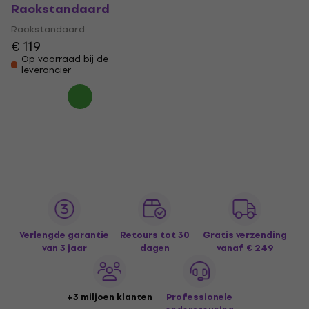
Rackstandaard
Rackstandaard
€ 119
Op voorraad bij de
leverancier
Verlengde garantie
Retours tot 30
Gratis verzending
van 3 jaar
dagen
vanaf € 249
+3 miljoen klanten
Professionele