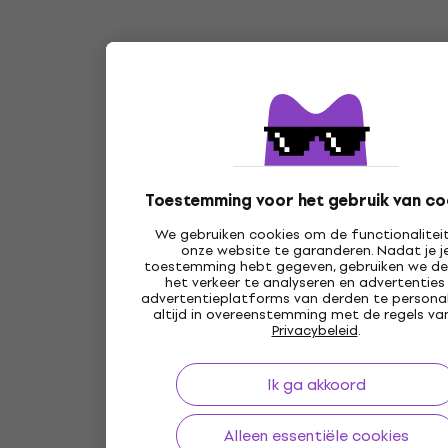
Toestemming voor het gebruik van co
We gebruiken cookies om de functionalitei
onze website te garanderen. Nadat je j
toestemming hebt gegeven, gebruiken we d
het verkeer te analyseren en advertenties
advertentieplatforms van derden te personal
altijd in overeenstemming met de regels va
Privacybeleid
.
Ik ga akkoord
Alleen essentiële cookies