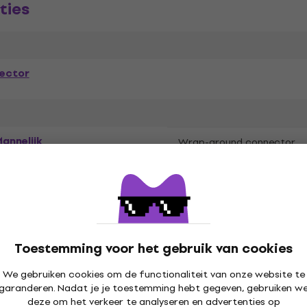
ties
ector
annelijk
Wrap-around connector
tenstein
Toestemming voor het gebruik van cookies
We gebruiken cookies om de functionaliteit van onze website te
garanderen. Nadat je je toestemming hebt gegeven, gebruiken w
deze om het verkeer te analyseren en advertenties op