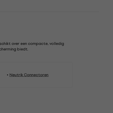
eschikt over een compacte, volledig
cherming biedt.
Neutrik Connectoren