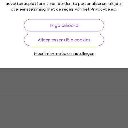
advertentieplatforms van derden te personaliseren, altijd in
overeenstemming met de regels van het
Privacybeleid
.
Ik ga akkoord
Alleen essentiële cookies
Meer informatie en instellingen