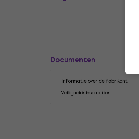
Documenten
Informatie over de fabrikant
Veiligheidsinstructies