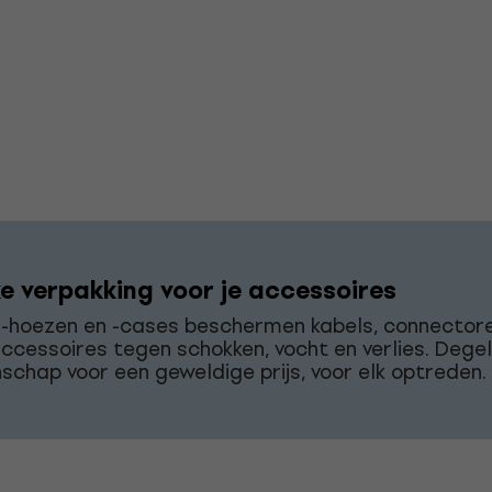
ke verpakking voor je accessoires
r-hoezen en -cases beschermen kabels, connector
accessoires tegen schokken, vocht en verlies. Degeli
chap voor een geweldige prijs, voor elk optreden.