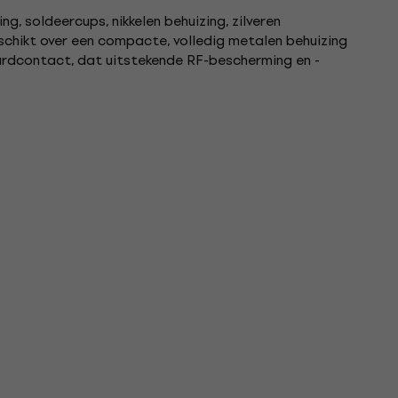
ng, soldeercups, nikkelen behuizing, zilveren
chikt over een compacte, volledig metalen behuizing
ardcontact, dat uitstekende RF-bescherming en -