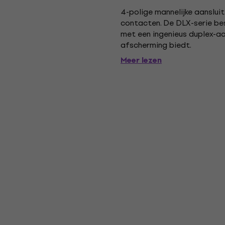
4-polige mannelijke aansluiti
contacten. De DLX-serie bes
met een ingenieus duplex-a
afscherming biedt.
Meer lezen