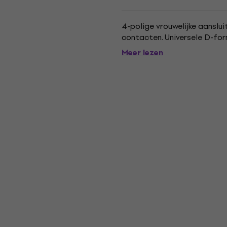
4-polige vrouwelijke aansluit
contacten. Universele D-f
Meer lezen