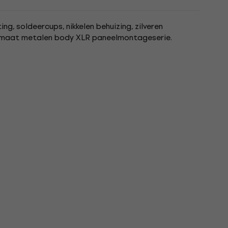
ing, soldeercups, nikkelen behuizing, zilveren
ormaat metalen body XLR paneelmontageserie.