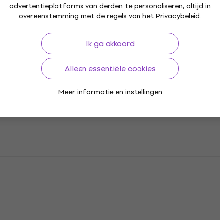
advertentieplatforms van derden te personaliseren, altijd in
overeenstemming met de regels van het
Privacybeleid
.
Ik ga akkoord
Alleen essentiële cookies
Meer informatie en instellingen