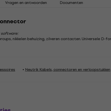
Vragen en antwoorden
Documenten
connector
 software:
eercups, nikkelen behuizing, zilveren contacten. Universele D
essoires
Neutrik Kabels, connectoren en verloopstukken
ties