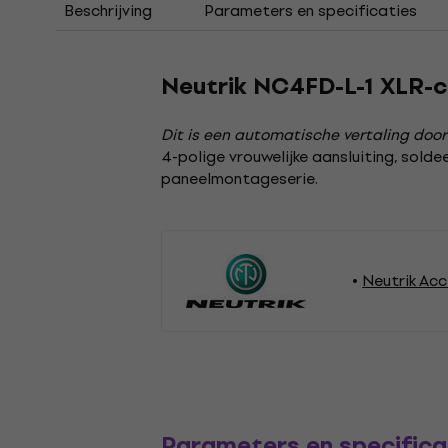
Beschrijving
Parameters en specificaties
Neutrik NC4FD-L-1 XLR-
Dit is een automatische vertaling door
4-polige vrouwelijke aansluiting, sold
paneelmontageserie.
Neutrik Acc
Parameters en specifica