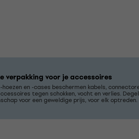
ke verpakking voor je accessoires
r-hoezen en -cases beschermen kabels, connector
accessoires tegen schokken, vocht en verlies. Degeli
chap voor een geweldige prijs, voor elk optreden.