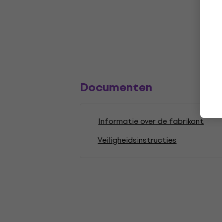
Documenten
Informatie over de fabrikant
Veiligheidsinstructies