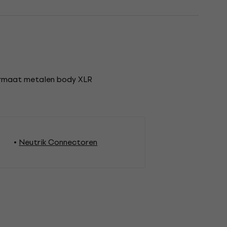
-formaat metalen body XLR
Neutrik Connectoren