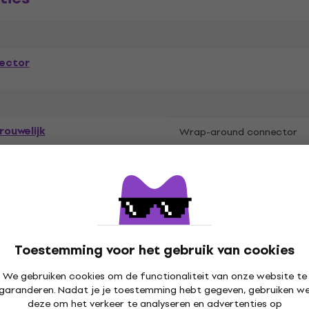
ector
rouwelijk
Wrap-around connector
tenstein
Toestemming voor het gebruik van cookies
We gebruiken cookies om de functionaliteit van onze website te
garanderen. Nadat je je toestemming hebt gegeven, gebruiken w
deze om het verkeer te analyseren en advertenties op