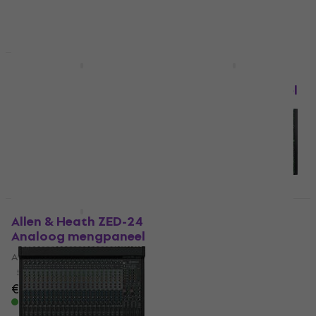
HAPPY HOUR
Als nieuw
Tascam Model 24
Mackie PROFX30 V3
Analoog mengpaneel
Analoog mengpaneel
Analoog mengpaneel
Analoog mengpaneel
4,9
/5
4,8
/5
€ 1.169
€ 879
€ 949
- 7 %
Op voorraad
Op voorraad
Als nieuw
Allen & Heath ZED-24
Mackie PROFX30 V3
Analoog mengpaneel
Analoog mengpaneel
(Als nieuw)
Analoog mengpaneel
Analoog mengpaneel
5
/5
€ 909
€ 854
€ 939,51
- 9 %
Op voorraad
Op voorraad