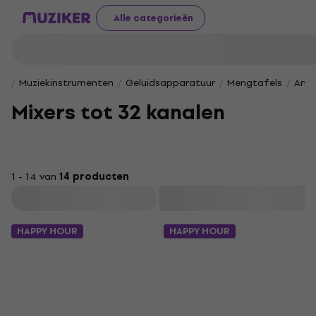
Alle categorieën
Muziekinstrumenten
Geluidsapparatuur
Mengtafels
Ana
Mixers tot 32 kanalen
1 - 14 van
14 producten
Filteren
HAPPY HOUR
HAPPY HOUR