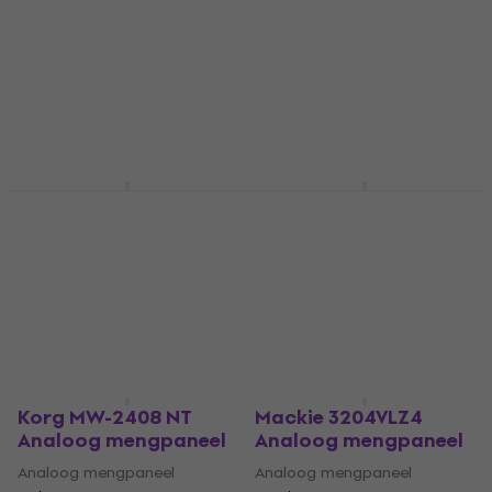
Analoog mengpaneel
22FX Analoog
mengpaneel
Analoog mengpaneel
Analoog mengpaneel
4,8
/5
€ 719
4,8
/5
€ 889
Op voorraad bij de
leverancier
Alleen op bestelling
Mackie 2404 VLZ4
Allen & Heath ZED-428
Analoog mengpaneel
Analoog mengpaneel
Analoog mengpaneel
Analoog mengpaneel
€ 1.219
5
/5
€ 2.199
Op voorraad bij de
leverancier
Op voorraad bij de
leverancier
Korg MW-2408 NT
Mackie 3204VLZ4
Analoog mengpaneel
Analoog mengpaneel
Analoog mengpaneel
Analoog mengpaneel