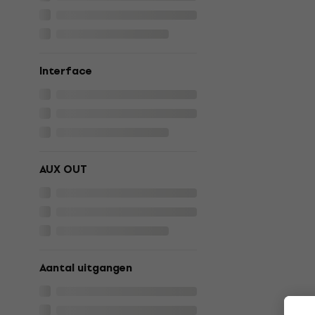
Interface
AUX OUT
Aantal uitgangen