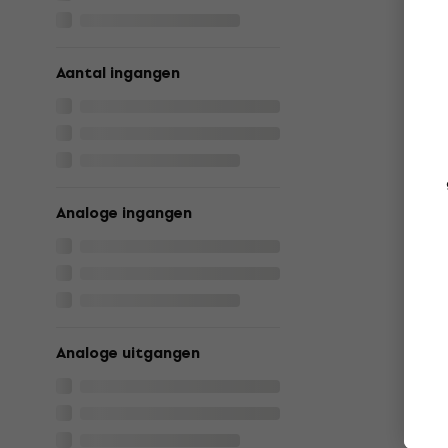
Aantal ingangen
Analoge ingangen
Analoge uitgangen