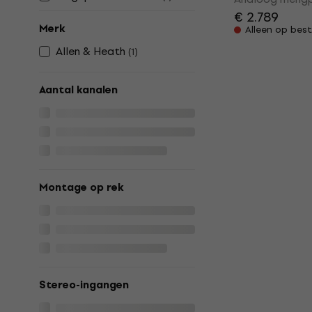
€ 2.789
Merk
Alleen op best
Allen & Heath
(
1
)
Aantal kanalen
Montage op rek
Stereo-ingangen