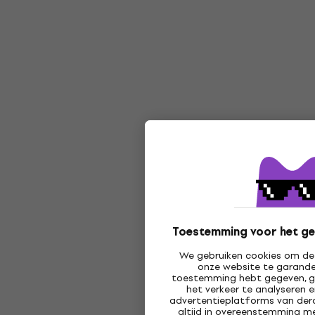
Toestemming voor het ge
We gebruiken cookies om de 
onze website te garander
toestemming hebt gegeven, g
het verkeer te analyseren 
advertentieplatforms van derd
altijd in overeenstemming me