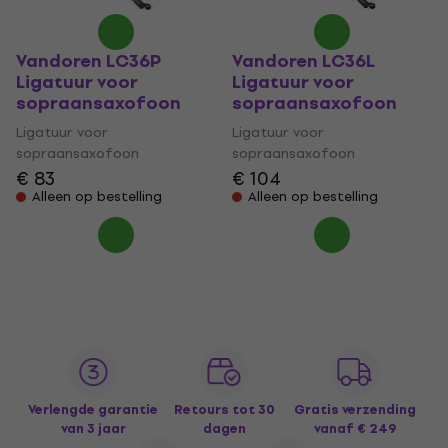
Vandoren LC36P
Vandoren LC36L
Ligatuur voor
Ligatuur voor
sopraansaxofoon
sopraansaxofoon
Ligatuur voor
Ligatuur voor
sopraansaxofoon
sopraansaxofoon
€ 83
€ 104
Alleen op bestelling
Alleen op bestelling
Verlengde garantie
Retours tot 30
Gratis verzending
van 3 jaar
dagen
vanaf € 249