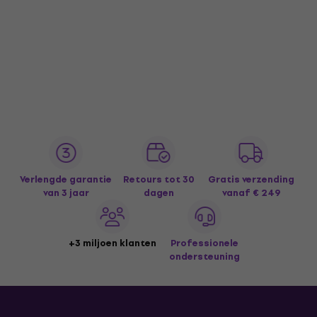
Verlengde garantie
Retours tot 30
Gratis verzending
van 3 jaar
dagen
vanaf € 249
+3 miljoen klanten
Professionele
ondersteuning