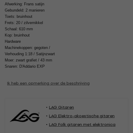
Afwerking: Frans satijn
Gebundeld: 2 manieren
Toets: bruinhout
Frets: 20 / zilvernikkel
Schaal: 610 mm
Kop: bruinhout
Hardware
Machinekoppen: gegoten /
Verhouding 1:18 / Satijnzwart
Moer: zwart grafiet / 43 mm
Snaren: D'Addario EXP
Ik heb een opmerking over de beschrijving
LAG Gitaren
LAG Elektro-akoestische gitaren
LAG Folk gitaren met elektronica