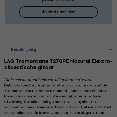
Je vindt het hier
Beschrijving
LAG Tramontane T270PE Natural Elektro-
akoestische gitaar
Dit is een automatische vertaling door software:
Elektro-akoestische gitaar met salonlichaamsvorm uit de
Tramontane-serie met een massief sparren bovenblad en
Mexicaans slangenhout achter- en zijkanten in satijnen
afwerking. De hals is ook gemaakt van khayahout en is
voorzien van een tweewegs truss rod voor betere stabiliteit
en een bijpassende brownwood kop. Het is uitgerust met