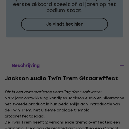
eerste akkoord speelt of al jaren op het
podium staat.
Je vindt het hier
Beschrijving
Jackson Audio Twin Trem Gitaareffect
Dit is een automatische vertaling door software:
Na 2 jaar ontwikkeling kondigen Jackson Audio en Silverstone
het tweede product in hun pedalenlijn aan. Introductie van
de Twin Trem, het ultieme analoge tremolo
gitaareffectpedaal.
De Twin Trem heeft 2 verschillende tremolo-effecten: een
Harmonic Trem aan de rechterkant (rood) en een Optical