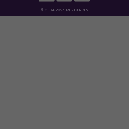
© 2004-2026 MUZIKER a.s.