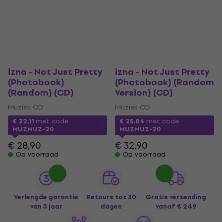
izna - Not Just Pretty
izna - Not Just Pretty
(Photobook)
(Photobook) (Random
(Random) (CD)
Version) (CD)
Muziek CD
Muziek CD
€ 22,11
met code
€ 25,84
met code
MUZMUZ-20
MUZMUZ-20
€ 28,90
€ 32,90
Op voorraad
Op voorraad
Verlengde garantie
Retours tot 30
Gratis verzending
van 3 jaar
dagen
vanaf € 249