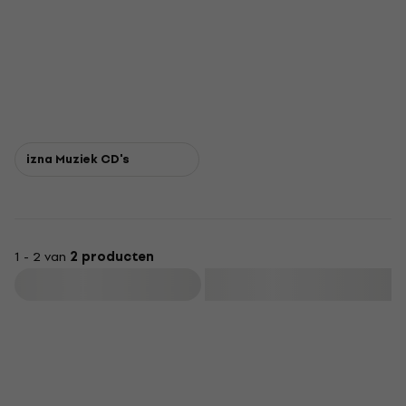
izna Muziek CD's
1 - 2 van
2 producten
Filteren