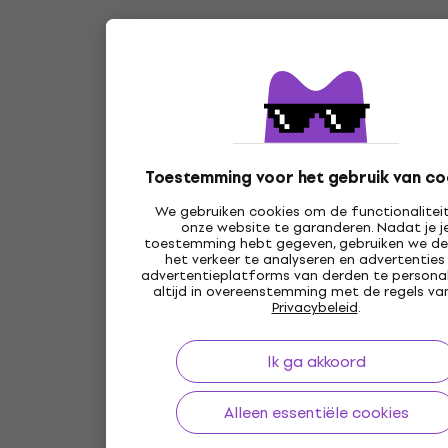
Toestemming voor het gebruik van co
We gebruiken cookies om de functionalitei
onze website te garanderen. Nadat je j
toestemming hebt gegeven, gebruiken we d
het verkeer te analyseren en advertenties
advertentieplatforms van derden te personal
altijd in overeenstemming met de regels va
Privacybeleid
.
Ik ga akkoord
Alleen essentiële cookies