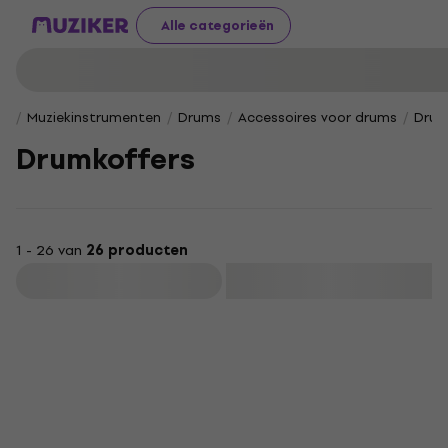
Alle categorieën
Muziekinstrumenten
Drums
Accessoires voor drums
Drum
Drumkoffers
1 - 26 van
26 producten
Filteren