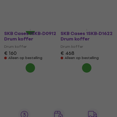
Drum koffer
Drum koffer
€ 199
€ 421
Op voorraad bij de
Alleen op bestelling
leverancier
SKB Cases 1SKB-D0912
SKB Cases 1SKB-D1622
Drum koffer
Drum koffer
Drum koffer
Drum koffer
€ 160
€ 468
Alleen op bestelling
Alleen op bestelling