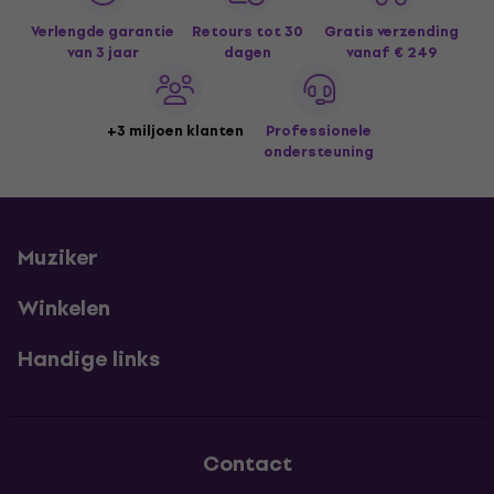
Verlengde garantie
Retours tot 30
Gratis verzending
van 3 jaar
dagen
vanaf € 249
+3 miljoen klanten
Professionele
ondersteuning
Muziker
Winkelen
Handige links
Contact